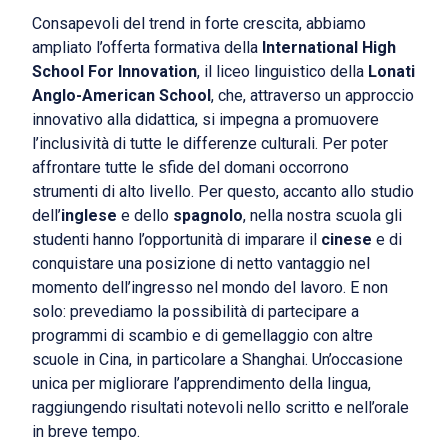
Consapevoli del trend in forte crescita, abbiamo
ampliato l’offerta formativa della
International High
School For Innovation
, il liceo linguistico della
Lonati
Anglo-American School
, che, attraverso un approccio
innovativo alla didattica, si impegna a promuovere
l’inclusività di tutte le differenze culturali. Per poter
affrontare tutte le sfide del domani occorrono
strumenti di alto livello. Per questo, accanto allo studio
dell’
inglese
e dello
spagnolo
, nella nostra scuola gli
studenti hanno l’opportunità di imparare il
cinese
e di
conquistare una posizione di netto vantaggio nel
momento dell’ingresso nel mondo del lavoro. E non
solo: prevediamo la possibilità di partecipare a
programmi di scambio e di gemellaggio con altre
scuole in Cina, in particolare a Shanghai. Un’occasione
unica per migliorare l’apprendimento della lingua,
raggiungendo risultati notevoli nello scritto e nell’orale
in breve tempo.