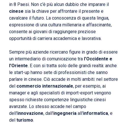
in 8 Paesi. Non c’è più alcun dubbio che imparare il
cinese
sia la chiave per affrontare il presente e
cavalcare il futuro. La conoscenza di questa lingua,
espressione di una cultura millenaria e affascinante,
consente ai giovani di raggiungere preziose
opportunità di carriera accademica e lavorativa.
Sempre più aziende ricercano figure in grado di essere
un intermediario di comunicazione tra
l’Occidente e
l’Oriente
. E con si tratta solo delle grandi realtà: anche
le start-up hanno sete di professionisti che sanno
parlare in cinese. Ciò accade in molti ambiti: nel settore
del
commercio internazionale
, per esempio, ai
manager e agli specialisti di import-export vengono
spesso richieste competenze linguistiche cinesi
avanzate. Lo stesso accade nel campo
dell’
innovazione
, dall’
ingegneria
all’
informatica
, e
del
turismo
.